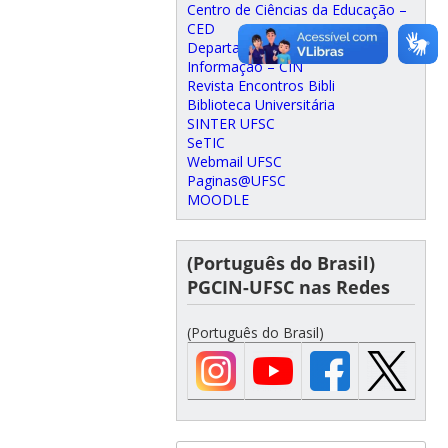
Centro de Ciências da Educação –
CED
Departamento de Ciência da
Informação – CIN
Revista Encontros Bibli
Biblioteca Universitária
SINTER UFSC
SeTIC
Webmail UFSC
Paginas@UFSC
MOODLE
(Português do Brasil)
PGCIN-UFSC nas Redes
(Português do Brasil)