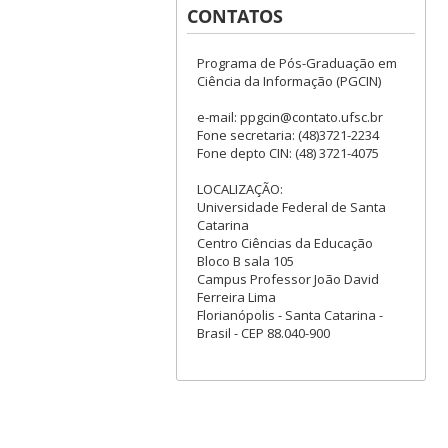
CONTATOS
Programa de Pós-Graduação em
Ciência da Informação (PGCIN)
e-mail: ppgcin@contato.ufsc.br
Fone secretaria: (48)3721-2234
Fone depto CIN: (48) 3721-4075
LOCALIZAÇÃO:
Universidade Federal de Santa
Catarina
Centro Ciências da Educação
Bloco B sala 105
Campus Professor João David
Ferreira Lima
Florianópolis - Santa Catarina -
Brasil - CEP 88.040-900