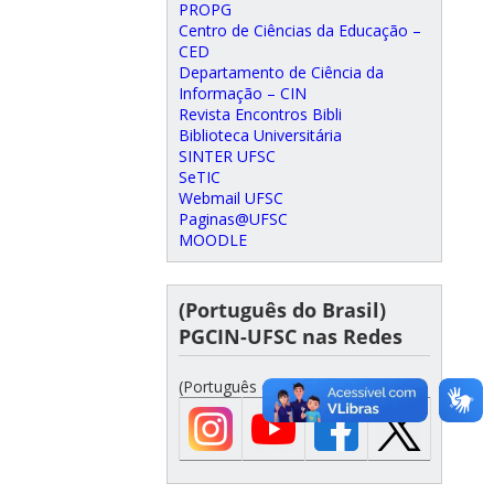
PROPG
Centro de Ciências da Educação –
CED
Departamento de Ciência da
Informação – CIN
Revista Encontros Bibli
Biblioteca Universitária
SINTER UFSC
SeTIC
Webmail UFSC
Paginas@UFSC
MOODLE
(Português do Brasil)
PGCIN-UFSC nas Redes
(Português do Brasil)