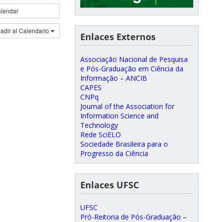
lendar
adir al Calendario
Enlaces Externos
Associação Nacional de Pesquisa
e Pós-Graduação em Ciência da
Informação – ANCIB
CAPES
CNPq
Journal of the Association for
Information Science and
Technology
Rede SciELO
Sociedade Brasileira para o
Progresso da Ciência
Enlaces UFSC
UFSC
Pró-Reitoria de Pós-Graduação –