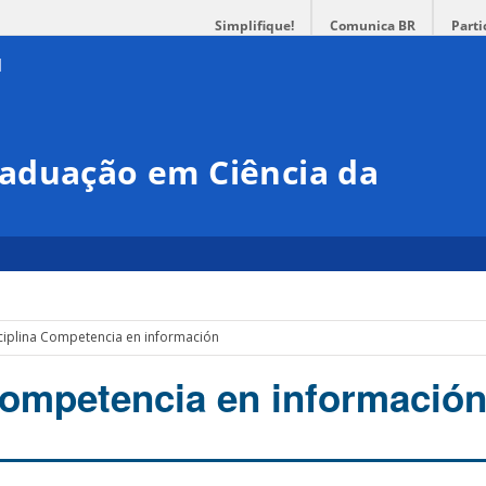
Simplifique!
Comunica BR
Parti
aduação em Ciência da
ciplina Competencia en información
Competencia en informació