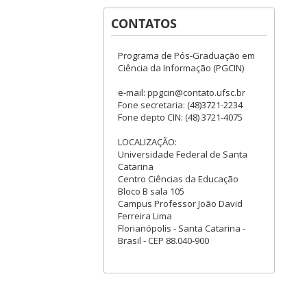
CONTATOS
Programa de Pós-Graduação em
Ciência da Informação (PGCIN)
e-mail: ppgcin@contato.ufsc.br
Fone secretaria: (48)3721-2234
Fone depto CIN: (48) 3721-4075
LOCALIZAÇÃO:
Universidade Federal de Santa
Catarina
Centro Ciências da Educação
Bloco B sala 105
Campus Professor João David
Ferreira Lima
Florianópolis - Santa Catarina -
Brasil - CEP 88.040-900