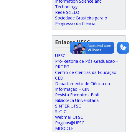
Information Science and
Technology
Rede SciELO
Sociedade Brasileira para o
Progresso da Ciência
Enlaces UFSC
UFSC
Pró-Reitoria de Pós-Graduação –
PROPG
Centro de Ciências da Educação –
CED
Departamento de Ciência da
Informação – CIN
Revista Encontros Bibli
Biblioteca Universitária
SINTER UFSC
SeTIC
Webmail UFSC
Paginas@UFSC
MOODLE