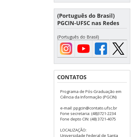
(Português do Brasil)
PGCIN-UFSC nas Redes
(Português do Brasil)
CONTATOS
Programa de Pós-Graduação em
Ciência da Informação (PGCIN)
e-mail: ppgcin@contato.ufsc.br
Fone secretaria: (48)3721-2234
Fone depto CIN: (48) 3721-4075
LOCALIZAÇÃO:
Universidade Federal de Santa