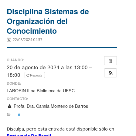
Disciplina Sistemas de
Organización del
Conocimiento
22/08/2024 04:57
CUANDO:
20 de agosto de 2024 a las 13:00 –
18:00
Repeats
DONDE:
LABORIN II na Biblioteca da UFSC
CONTACTO:
Profa. Dra. Camila Monteiro de Barros
Disculpa, pero esta entrada está disponible sólo en
Portugués De Brasil
.