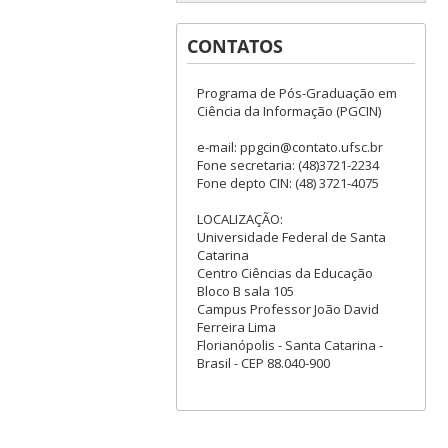
CONTATOS
Programa de Pós-Graduação em
Ciência da Informação (PGCIN)
e-mail: ppgcin@contato.ufsc.br
Fone secretaria: (48)3721-2234
Fone depto CIN: (48) 3721-4075
LOCALIZAÇÃO:
Universidade Federal de Santa
Catarina
Centro Ciências da Educação
Bloco B sala 105
Campus Professor João David
Ferreira Lima
Florianópolis - Santa Catarina -
Brasil - CEP 88.040-900