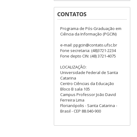
CONTATOS
Programa de Pós-Graduação em
Ciência da Informação (PGCIN)
e-mail: ppgcin@contato.ufsc.br
Fone secretaria: (48)3721-2234
Fone depto CIN: (48) 3721-4075
LOCALIZAÇÃO:
Universidade Federal de Santa
Catarina
Centro Ciências da Educação
Bloco B sala 105
Campus Professor João David
Ferreira Lima
Florianópolis - Santa Catarina -
Brasil - CEP 88.040-900