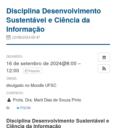
Disciplina Desenvolvimento
Sustentável e Ciência da
Informação
22/08/2024 05:47
QUANDO:
16 de setembro de 2024@8:00 –
12:00
Repeats
ONDE:
divulgado no Moodle UFSC
CONTATO:
Profa. Dra. Marli Dias de Souza Pinto
PGCIN
Disciplina
Desenvolvimento Sustentável e
Ciência da Informação