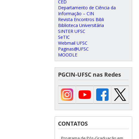
CED
Departamento de Ciência da
Informação – CIN
Revista Encontros Bibli
Biblioteca Universitária
SINTER UFSC
SeTIC
Webmail UFSC
Paginas@UFSC
MOODLE
PGCIN-UFSC nas Redes
CONTATOS
Programa de Pós-Graduação em