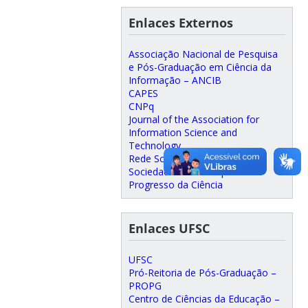
Enlaces Externos
Associação Nacional de Pesquisa
e Pós-Graduação em Ciência da
Informação – ANCIB
CAPES
CNPq
Journal of the Association for
Information Science and
Technology
Rede SciELO
Sociedade Brasileira para o
Progresso da Ciência
Enlaces UFSC
UFSC
Pró-Reitoria de Pós-Graduação –
PROPG
Centro de Ciências da Educação –