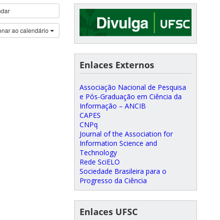
ndar
onar ao calendário
Enlaces Externos
Associação Nacional de Pesquisa
e Pós-Graduação em Ciência da
Informação – ANCIB
CAPES
CNPq
Journal of the Association for
Information Science and
Technology
Rede SciELO
Sociedade Brasileira para o
Progresso da Ciência
Enlaces UFSC