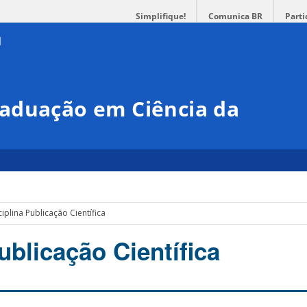
Simplifique!
Comunica BR
Parti
aduação em Ciência da
ciplina Publicação Científica
ublicação Científica