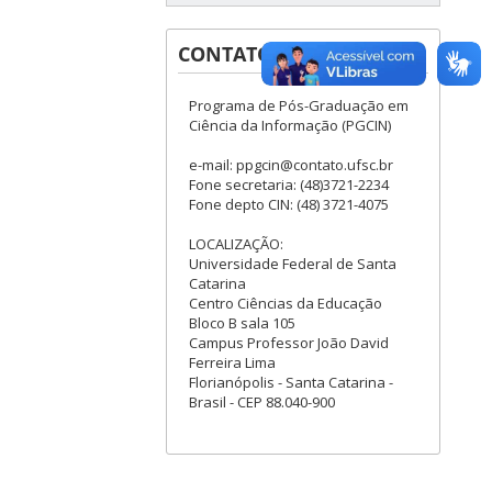
CONTATOS
Programa de Pós-Graduação em
Ciência da Informação (PGCIN)
e-mail: ppgcin@contato.ufsc.br
Fone secretaria: (48)3721-2234
Fone depto CIN: (48) 3721-4075
LOCALIZAÇÃO:
Universidade Federal de Santa
Catarina
Centro Ciências da Educação
Bloco B sala 105
Campus Professor João David
Ferreira Lima
Florianópolis - Santa Catarina -
Brasil - CEP 88.040-900