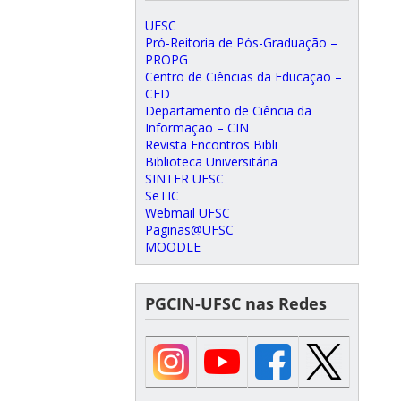
UFSC
Pró-Reitoria de Pós-Graduação –
PROPG
Centro de Ciências da Educação –
CED
Departamento de Ciência da
Informação – CIN
Revista Encontros Bibli
Biblioteca Universitária
SINTER UFSC
SeTIC
Webmail UFSC
Paginas@UFSC
MOODLE
PGCIN-UFSC nas Redes