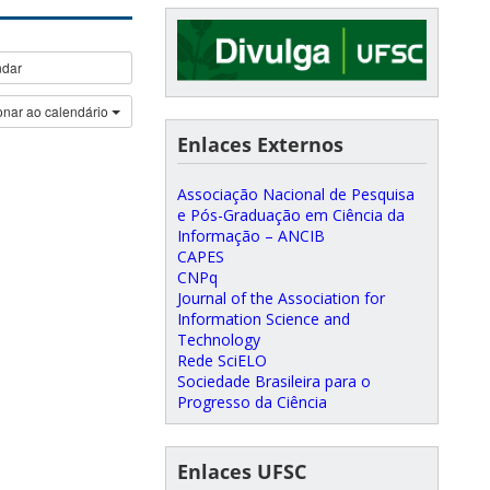
ndar
onar ao calendário
Enlaces Externos
Associação Nacional de Pesquisa
e Pós-Graduação em Ciência da
Informação – ANCIB
CAPES
CNPq
Journal of the Association for
Information Science and
Technology
Rede SciELO
Sociedade Brasileira para o
Progresso da Ciência
Enlaces UFSC