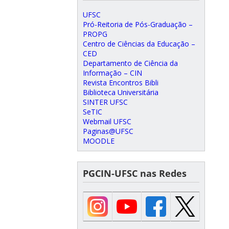
UFSC
Pró-Reitoria de Pós-Graduação –
PROPG
Centro de Ciências da Educação –
CED
Departamento de Ciência da
Informação – CIN
Revista Encontros Bibli
Biblioteca Universitária
SINTER UFSC
SeTIC
Webmail UFSC
Paginas@UFSC
MOODLE
PGCIN-UFSC nas Redes