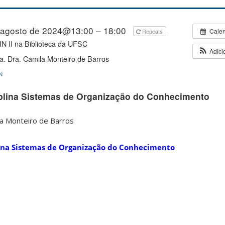
 agosto de 2024@13:00 – 18:00
Cale
Repeats
 II na Biblioteca da UFSC
Adici
a. Dra. Camila Monteiro de Barros
N
plina Sistemas de Organização do Conhecimento
la Monteiro de Barros
lina Sistemas de Organização do Conhecimento