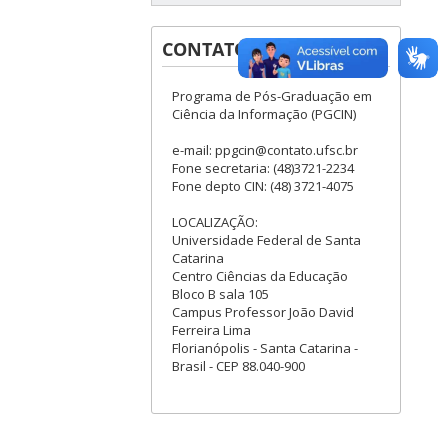
CONTATOS
Programa de Pós-Graduação em
Ciência da Informação (PGCIN)
e-mail: ppgcin@contato.ufsc.br
Fone secretaria: (48)3721-2234
Fone depto CIN: (48) 3721-4075
LOCALIZAÇÃO:
Universidade Federal de Santa
Catarina
Centro Ciências da Educação
Bloco B sala 105
Campus Professor João David
Ferreira Lima
Florianópolis - Santa Catarina -
Brasil - CEP 88.040-900