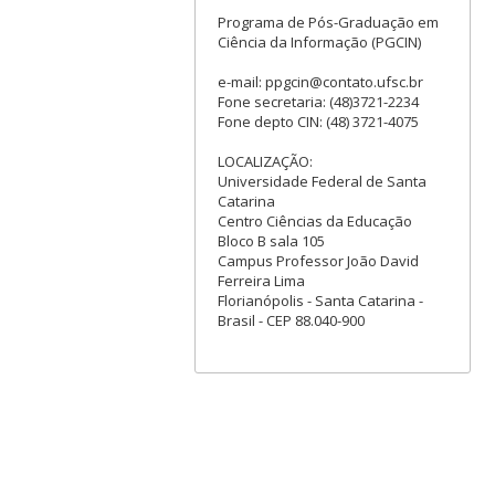
Programa de Pós-Graduação em
Ciência da Informação (PGCIN)
e-mail: ppgcin@contato.ufsc.br
Fone secretaria: (48)3721-2234
Fone depto CIN: (48) 3721-4075
LOCALIZAÇÃO:
Universidade Federal de Santa
Catarina
Centro Ciências da Educação
Bloco B sala 105
Campus Professor João David
Ferreira Lima
Florianópolis - Santa Catarina -
Brasil - CEP 88.040-900