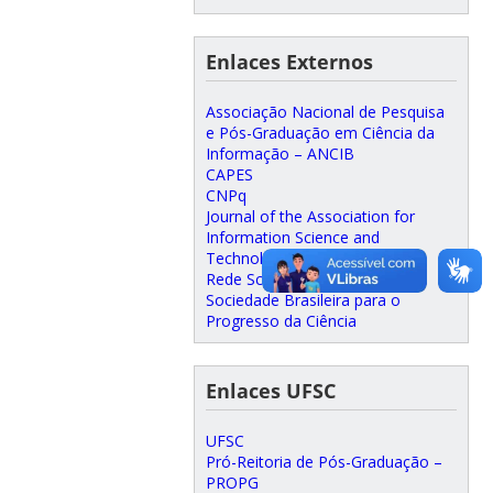
Enlaces Externos
Associação Nacional de Pesquisa
e Pós-Graduação em Ciência da
Informação – ANCIB
CAPES
CNPq
Journal of the Association for
Information Science and
Technology
Rede SciELO
Sociedade Brasileira para o
Progresso da Ciência
Enlaces UFSC
UFSC
Pró-Reitoria de Pós-Graduação –
PROPG