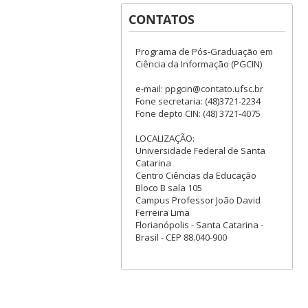
CONTATOS
Programa de Pós-Graduação em
Ciência da Informação (PGCIN)
e-mail: ppgcin@contato.ufsc.br
Fone secretaria: (48)3721-2234
Fone depto CIN: (48) 3721-4075
LOCALIZAÇÃO:
Universidade Federal de Santa
Catarina
Centro Ciências da Educação
Bloco B sala 105
Campus Professor João David
Ferreira Lima
Florianópolis - Santa Catarina -
Brasil - CEP 88.040-900