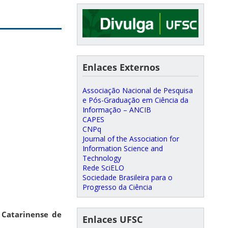
Enlaces Externos
Associação Nacional de Pesquisa
e Pós-Graduação em Ciência da
Informação – ANCIB
CAPES
CNPq
Journal of the Association for
Information Science and
Technology
Rede SciELO
Sociedade Brasileira para o
Progresso da Ciência
 Catarinense de
Enlaces UFSC