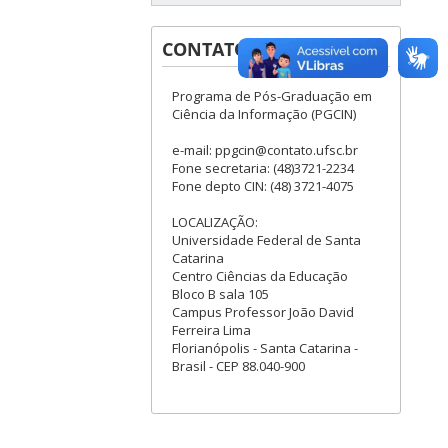
CONTATOS
Programa de Pós-Graduação em
Ciência da Informação (PGCIN)
e-mail: ppgcin@contato.ufsc.br
Fone secretaria: (48)3721-2234
Fone depto CIN: (48) 3721-4075
LOCALIZAÇÃO:
Universidade Federal de Santa
Catarina
Centro Ciências da Educação
Bloco B sala 105
Campus Professor João David
Ferreira Lima
Florianópolis - Santa Catarina -
Brasil - CEP 88.040-900