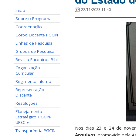
28/11/2023 11:40
Inicio
Sobre o Programa
Coordenação
Corpo Docente PGCIN
Linhas de Pesquisa
Grupos de Pesquisa
Revista Encontros Bibli
Organização
Curricular
Regimento Interno
Representação
Discente
Resoluções
Planejamento
Estratégico_PGCIN-
UFSC »
Nos dias 23 e 24 de novem
Transparência PGCIN
Arquivos
, promovido pela As