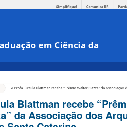
Simplifique!
Comunica BR
Parti
aduação em Ciência da
»
s
A Profa. Úrsula Blattman recebe “Prêmio Walter Piazza” da Associação d
sula Blattman recebe “Prêm
za” da Associação dos Arqu
e Santa Catarina