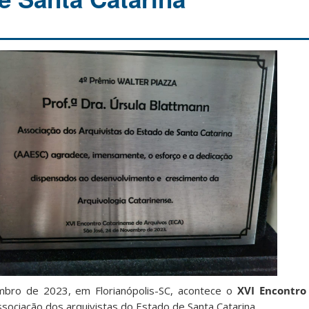
bro de 2023, em Florianópolis-SC, acontece o
XVI Encontro
sociação dos arquivistas do Estado de Santa Catarina.