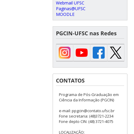
Webmail UFSC
Paginas@UFSC
MOODLE
PGCIN-UFSC nas Redes
CONTATOS
Programa de Pós-Graduação em
Ciência da Informação (PGCIN)
e-mail: ppgcin@contato.ufsc.br
Fone secretaria: (48)3721-2234
Fone depto CIN: (48) 3721-4075
LOCALIZAÇÃO: