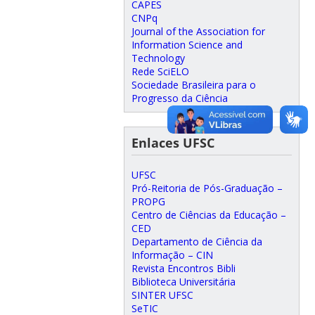
CAPES
CNPq
Journal of the Association for
Information Science and
Technology
Rede SciELO
Sociedade Brasileira para o
Progresso da Ciência
Enlaces UFSC
UFSC
Pró-Reitoria de Pós-Graduação –
PROPG
Centro de Ciências da Educação –
CED
Departamento de Ciência da
Informação – CIN
Revista Encontros Bibli
Biblioteca Universitária
SINTER UFSC
SeTIC