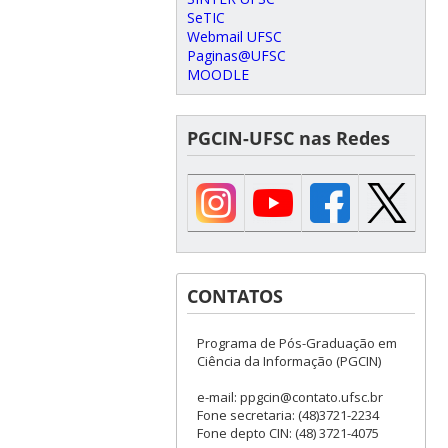
SeTIC
Webmail UFSC
Paginas@UFSC
MOODLE
PGCIN-UFSC nas Redes
CONTATOS
Programa de Pós-Graduação em
Ciência da Informação (PGCIN)
e-mail: ppgcin@contato.ufsc.br
Fone secretaria: (48)3721-2234
Fone depto CIN: (48) 3721-4075