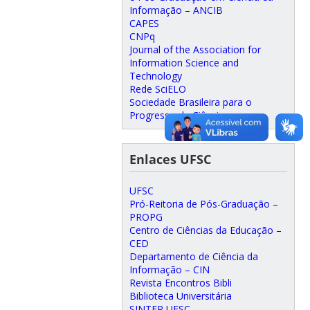
Informação – ANCIB
CAPES
CNPq
Journal of the Association for
Information Science and
Technology
Rede SciELO
Sociedade Brasileira para o
Progresso da Ciência
Enlaces UFSC
UFSC
Pró-Reitoria de Pós-Graduação –
PROPG
Centro de Ciências da Educação –
CED
Departamento de Ciência da
Informação – CIN
Revista Encontros Bibli
Biblioteca Universitária
SINTER UFSC