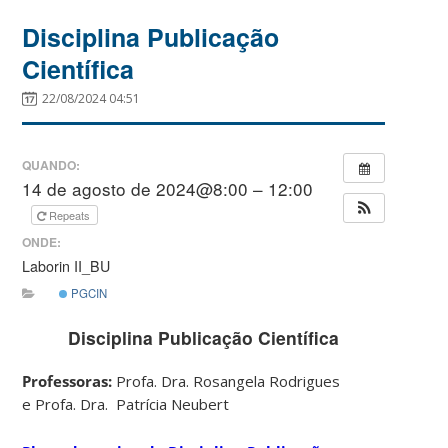
Disciplina Publicação
Científica
22/08/2024 04:51
QUANDO:
14 de agosto de 2024@8:00 – 12:00
Repeats
ONDE:
Laborin II_BU
PGCIN
Disciplina Publicação Científica
Professoras:
Profa. Dra. Rosangela Rodrigues
e
Profa. Dra. Patrícia Neubert