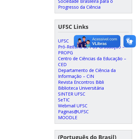
Sociedade Brasileira para o
Progresso da Ciência
UFSC Links
UFSC
Pró-Reitoria de Pós-Graduação –
PROPG
Centro de Ciências da Educação –
CED
Departamento de Ciência da
Informação – CIN
Revista Encontros Bibli
Biblioteca Universitária
SINTER UFSC
SeTIC
Webmail UFSC
Paginas@UFSC
MOODLE
(Português do Brasil)