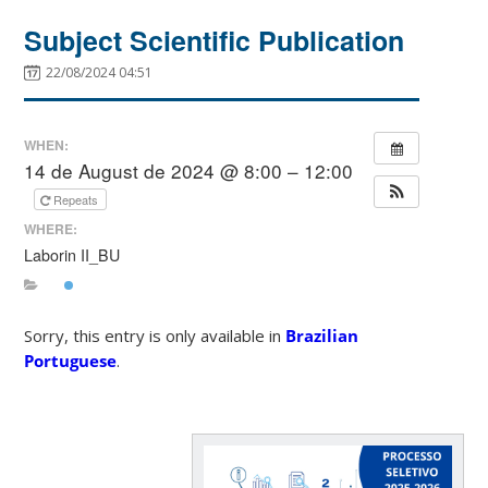
Subject Scientific Publication
22/08/2024 04:51
WHEN:
14 de August de 2024 @ 8:00 – 12:00
Repeats
WHERE:
Laborin II_BU
Sorry, this entry is only available in
Brazilian
Portuguese
.