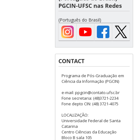
PGCIN-UFSC nas Redes
(Português do Brasil)
CONTACT
Programa de Pós-Graduação em
Ciência da Informação (PGCIN)
e-mail: ppgcin@contato.ufsc.br
Fone secretaria: (48)3721-2234
Fone depto CIN: (48) 3721-4075
LOCALIZAÇÃO:
Universidade Federal de Santa
Catarina
Centro Ciências da Educação
Bloco B sala 105