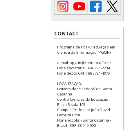
CONTACT
Programa de Pós-Graduação em
Ciência da Informação (PGCIN)
e-mail: ppgcin@contato.ufsc.br
Fone secretaria: (48)3721-2234
Fone depto CIN: (48) 3721-4075
LOCALIZAÇÃO:
Universidade Federal de Santa
Catarina
Centro Ciências da Educação
Bloco B sala 105
Campus Professor João David
Ferreira Lima
Florianópolis - Santa Catarina -
Brasil - CEP 88.040-900