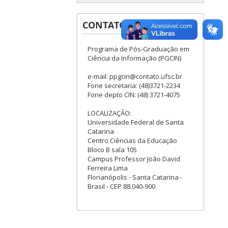
CONTATOS
Programa de Pós-Graduação em
Ciência da Informação (PGCIN)
e-mail: ppgcin@contato.ufsc.br
Fone secretaria: (48)3721-2234
Fone depto CIN: (48) 3721-4075
LOCALIZAÇÃO:
Universidade Federal de Santa
Catarina
Centro Ciências da Educação
Bloco B sala 105
Campus Professor João David
Ferreira Lima
Florianópolis - Santa Catarina -
Brasil - CEP 88.040-900