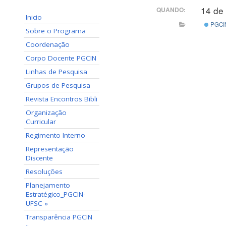
14 de
QUANDO:
Inicio
PGCI
Sobre o Programa
Coordenação
Corpo Docente PGCIN
Linhas de Pesquisa
Grupos de Pesquisa
Revista Encontros Bibli
Organização
Curricular
Regimento Interno
Representação
Discente
Resoluções
Planejamento
Estratégico_PGCIN-
UFSC »
Transparência PGCIN