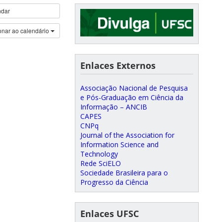
ndar
onar ao calendário
Enlaces Externos
Associação Nacional de Pesquisa
e Pós-Graduação em Ciência da
Informação – ANCIB
CAPES
CNPq
Journal of the Association for
Information Science and
Technology
Rede SciELO
Sociedade Brasileira para o
Progresso da Ciência
Enlaces UFSC