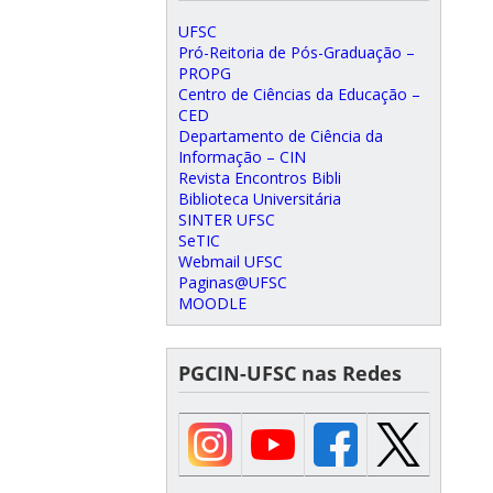
UFSC
Pró-Reitoria de Pós-Graduação –
PROPG
Centro de Ciências da Educação –
CED
Departamento de Ciência da
Informação – CIN
Revista Encontros Bibli
Biblioteca Universitária
SINTER UFSC
SeTIC
Webmail UFSC
Paginas@UFSC
MOODLE
PGCIN-UFSC nas Redes