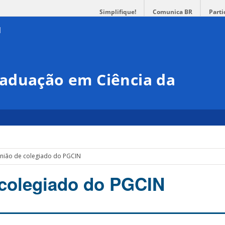
Simplifique!
Comunica BR
Parti
aduação em Ciência da
nião de colegiado do PGCIN
colegiado do PGCIN