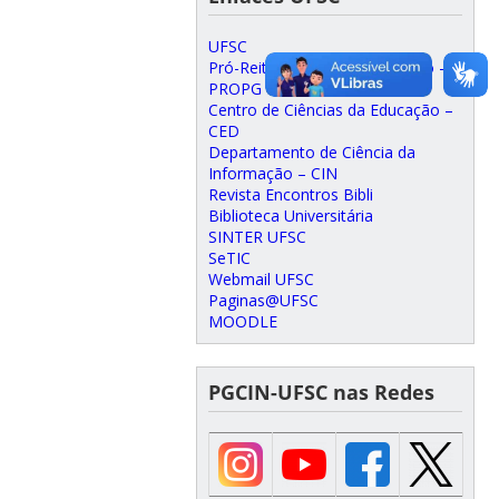
UFSC
Pró-Reitoria de Pós-Graduação –
PROPG
Centro de Ciências da Educação –
CED
Departamento de Ciência da
Informação – CIN
Revista Encontros Bibli
Biblioteca Universitária
SINTER UFSC
SeTIC
Webmail UFSC
Paginas@UFSC
MOODLE
PGCIN-UFSC nas Redes