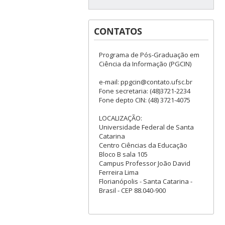
CONTATOS
Programa de Pós-Graduação em
Ciência da Informação (PGCIN)
e-mail: ppgcin@contato.ufsc.br
Fone secretaria: (48)3721-2234
Fone depto CIN: (48) 3721-4075
LOCALIZAÇÃO:
Universidade Federal de Santa
Catarina
Centro Ciências da Educação
Bloco B sala 105
Campus Professor João David
Ferreira Lima
Florianópolis - Santa Catarina -
Brasil - CEP 88.040-900