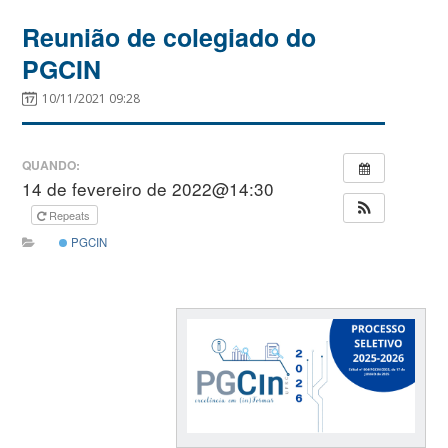
Reunião de colegiado do
PGCIN
10/11/2021 09:28
QUANDO:
14 de fevereiro de 2022@14:30
Repeats
PGCIN