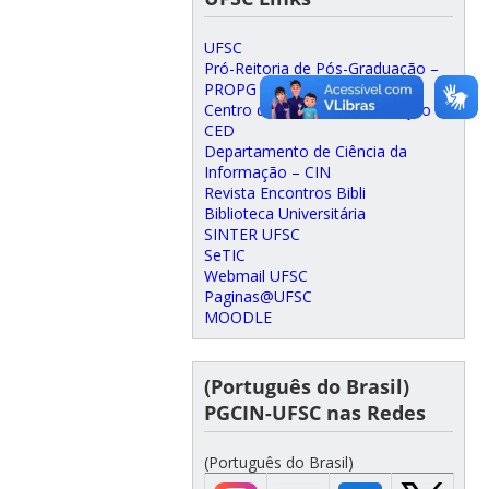
UFSC
Pró-Reitoria de Pós-Graduação –
PROPG
Centro de Ciências da Educação –
CED
Departamento de Ciência da
Informação – CIN
Revista Encontros Bibli
Biblioteca Universitária
SINTER UFSC
SeTIC
Webmail UFSC
Paginas@UFSC
MOODLE
(Português do Brasil)
PGCIN-UFSC nas Redes
(Português do Brasil)