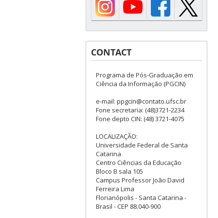
CONTACT
Programa de Pós-Graduação em
Ciência da Informação (PGCIN)
e-mail: ppgcin@contato.ufsc.br
Fone secretaria: (48)3721-2234
Fone depto CIN: (48) 3721-4075
LOCALIZAÇÃO:
Universidade Federal de Santa
Catarina
Centro Ciências da Educação
Bloco B sala 105
Campus Professor João David
Ferreira Lima
Florianópolis - Santa Catarina -
Brasil - CEP 88.040-900