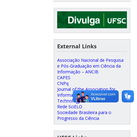
External Links
Associação Nacional de Pesquisa
e Pós-Graduação em Ciência da
Informação – ANCIB
CAPES
CNPq
Journal of the Association for
Information Science and
Technology
Rede SciELO
Sociedade Brasileira para o
Progresso da Ciência