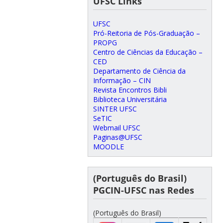
UFSC Links
UFSC
Pró-Reitoria de Pós-Graduação –
PROPG
Centro de Ciências da Educação –
CED
Departamento de Ciência da
Informação – CIN
Revista Encontros Bibli
Biblioteca Universitária
SINTER UFSC
SeTIC
Webmail UFSC
Paginas@UFSC
MOODLE
(Português do Brasil)
PGCIN-UFSC nas Redes
(Português do Brasil)