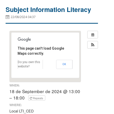
Subject Information Literacy
22/08/2024 04:37
This page can't load Google
Maps correctly.
Do you own this
OK
website?
WHEN:
18 de September de 2024 @ 13:00
– 18:00
Repeats
WHERE:
Local LTI_CED