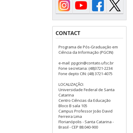
CONTACT
Programa de Pós-Graduação em
Ciência da Informação (PGCIN)
e-mail: ppgcin@contato.ufsc.br
Fone secretaria: (48)3721-2234
Fone depto CIN: (48) 3721-4075
LOCALIZAÇÃO:
Universidade Federal de Santa
Catarina
Centro Ciências da Educação
Bloco B sala 105
Campus Professor João David
Ferreira Lima
Florianópolis - Santa Catarina -
Brasil - CEP 88.040-900