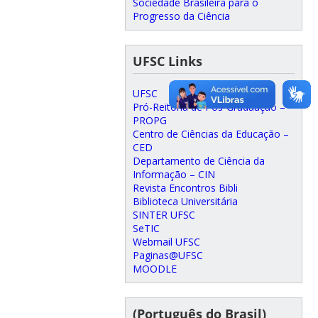
Sociedade Brasileira para o
Progresso da Ciência
UFSC Links
UFSC
Pró-Reitoria de Pós-Graduação –
PROPG
Centro de Ciências da Educação –
CED
Departamento de Ciência da
Informação – CIN
Revista Encontros Bibli
Biblioteca Universitária
SINTER UFSC
SeTIC
Webmail UFSC
Paginas@UFSC
MOODLE
(Português do Brasil)