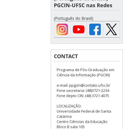
PGCIN-UFSC nas Redes
(Português do Brasil)
CONTACT
Programa de Pós-Graduação em
Ciência da Informação (PGCIN)
e-mail: ppgcin@contato.ufsc.br
Fone secretaria: (48)3721-2234
Fone depto CIN: (48) 3721-4075
LOCALIZAÇÃO:
Universidade Federal de Santa
Catarina
Centro Ciências da Educação
Bloco B sala 105