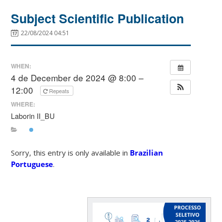
Subject Scientific Publication
22/08/2024 04:51
WHEN:
4 de December de 2024 @ 8:00 –
12:00
Repeats
WHERE:
Laborin II_BU
Sorry, this entry is only available in
Brazilian
Portuguese
.