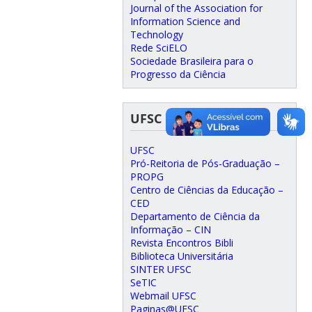
Journal of the Association for
Information Science and
Technology
Rede SciELO
Sociedade Brasileira para o
Progresso da Ciência
UFSC Links
UFSC
Pró-Reitoria de Pós-Graduação –
PROPG
Centro de Ciências da Educação –
CED
Departamento de Ciência da
Informação – CIN
Revista Encontros Bibli
Biblioteca Universitária
SINTER UFSC
SeTIC
Webmail UFSC
Paginas@UFSC