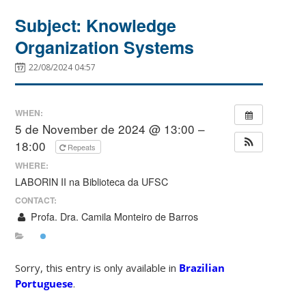
Subject: Knowledge
Organization Systems
22/08/2024 04:57
WHEN:
5 de November de 2024 @ 13:00 –
18:00
Repeats
WHERE:
LABORIN II na Biblioteca da UFSC
CONTACT:
Profa. Dra. Camila Monteiro de Barros
Sorry, this entry is only available in
Brazilian
Portuguese
.