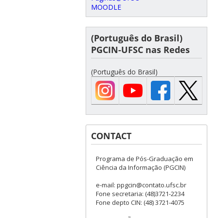
MOODLE
(Português do Brasil)
PGCIN-UFSC nas Redes
(Português do Brasil)
CONTACT
Programa de Pós-Graduação em
Ciência da Informação (PGCIN)
e-mail: ppgcin@contato.ufsc.br
Fone secretaria: (48)3721-2234
Fone depto CIN: (48) 3721-4075