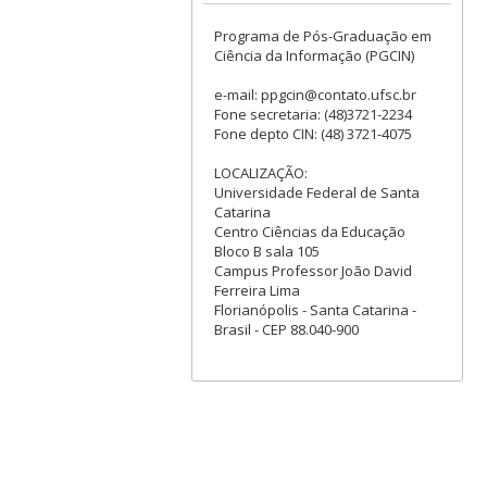
Programa de Pós-Graduação em
Ciência da Informação (PGCIN)
e-mail: ppgcin@contato.ufsc.br
Fone secretaria: (48)3721-2234
Fone depto CIN: (48) 3721-4075
LOCALIZAÇÃO:
Universidade Federal de Santa
Catarina
Centro Ciências da Educação
Bloco B sala 105
Campus Professor João David
Ferreira Lima
Florianópolis - Santa Catarina -
Brasil - CEP 88.040-900