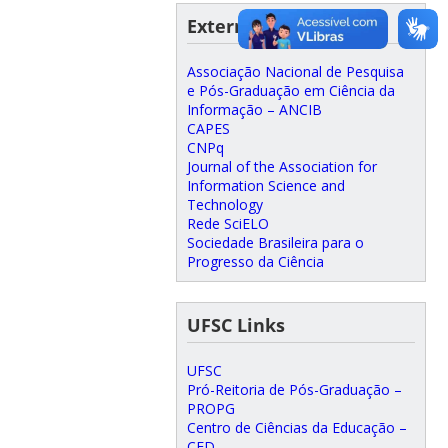
External Links
Associação Nacional de Pesquisa
e Pós-Graduação em Ciência da
Informação – ANCIB
CAPES
CNPq
Journal of the Association for
Information Science and
Technology
Rede SciELO
Sociedade Brasileira para o
Progresso da Ciência
UFSC Links
UFSC
Pró-Reitoria de Pós-Graduação –
PROPG
Centro de Ciências da Educação –
CED