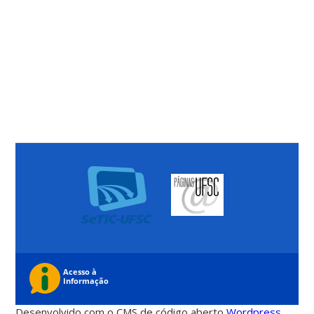
Desenvolvido com o CMS de código aberto
Wordpress