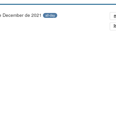
e December de 2021
all-day