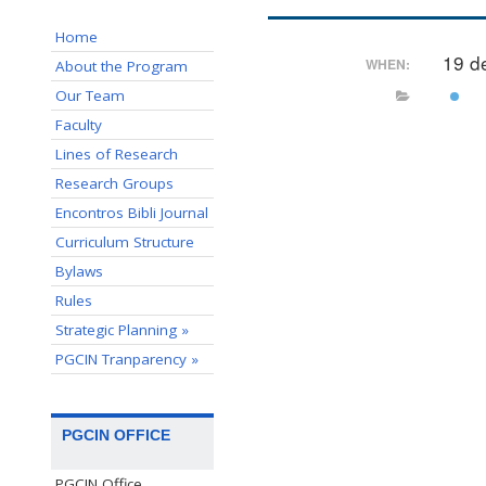
Home
19 d
WHEN:
About the Program
Our Team
Faculty
Lines of Research
Research Groups
Encontros Bibli Journal
Curriculum Structure
Bylaws
Rules
Strategic Planning »
PGCIN Tranparency »
PGCIN OFFICE
PGCIN Office