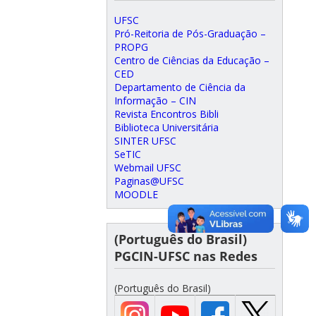
UFSC
Pró-Reitoria de Pós-Graduação –
PROPG
Centro de Ciências da Educação –
CED
Departamento de Ciência da
Informação – CIN
Revista Encontros Bibli
Biblioteca Universitária
SINTER UFSC
SeTIC
Webmail UFSC
Paginas@UFSC
MOODLE
(Português do Brasil)
PGCIN-UFSC nas Redes
(Português do Brasil)