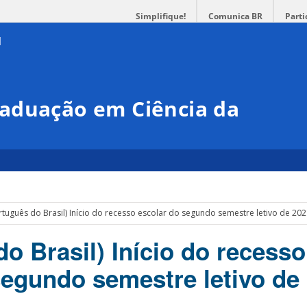
Simplifique!
Comunica BR
Parti
aduação em Ciência da
rtuguês do Brasil) Início do recesso escolar do segundo semestre letivo de 20
o Brasil) Início do recesso
segundo semestre letivo de