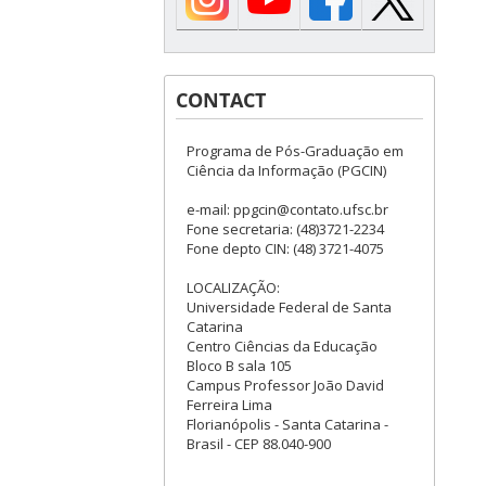
CONTACT
Programa de Pós-Graduação em
Ciência da Informação (PGCIN)
e-mail: ppgcin@contato.ufsc.br
Fone secretaria: (48)3721-2234
Fone depto CIN: (48) 3721-4075
LOCALIZAÇÃO:
Universidade Federal de Santa
Catarina
Centro Ciências da Educação
Bloco B sala 105
Campus Professor João David
Ferreira Lima
Florianópolis - Santa Catarina -
Brasil - CEP 88.040-900