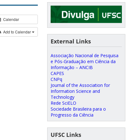
Calendar
Add to Calendar
External Links
Associação Nacional de Pesquisa
e Pós-Graduação em Ciência da
Informação – ANCIB
CAPES
CNPq
Journal of the Association for
Information Science and
Technology
Rede SciELO
Sociedade Brasileira para o
Progresso da Ciência
UFSC Links