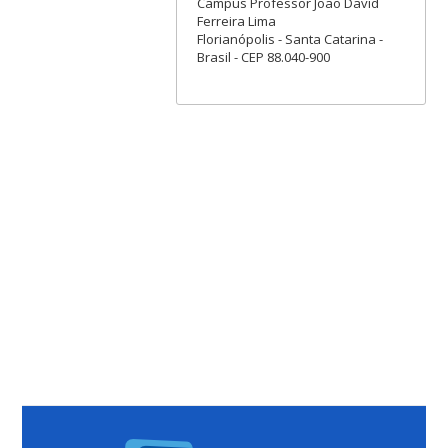
Campus Professor João David
Ferreira Lima
Florianópolis - Santa Catarina -
Brasil - CEP 88.040-900