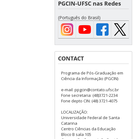
PGCIN-UFSC nas Redes
(Português do Brasil)
CONTACT
Programa de Pós-Graduação em
Ciência da Informação (PGCIN)
e-mail: ppgcin@contato.ufsc.br
Fone secretaria: (48)3721-2234
Fone depto CIN: (48) 3721-4075
LOCALIZAÇÃO:
Universidade Federal de Santa
Catarina
Centro Ciências da Educação
Bloco B sala 105