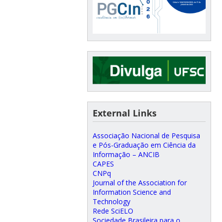
External Links
Associação Nacional de Pesquisa
e Pós-Graduação em Ciência da
Informação – ANCIB
CAPES
CNPq
Journal of the Association for
Information Science and
Technology
Rede SciELO
Sociedade Brasileira para o