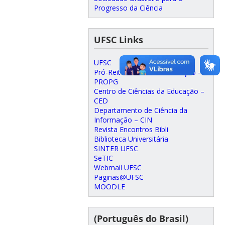
Progresso da Ciência
UFSC Links
UFSC
Pró-Reitoria de Pós-Graduação –
PROPG
Centro de Ciências da Educação –
CED
Departamento de Ciência da
Informação – CIN
Revista Encontros Bibli
Biblioteca Universitária
SINTER UFSC
SeTIC
Webmail UFSC
Paginas@UFSC
MOODLE
(Português do Brasil)