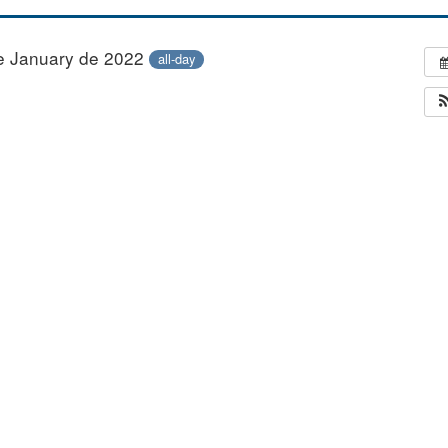
e January de 2022
all-day