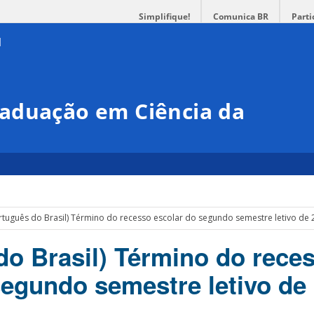
Simplifique!
Comunica BR
Parti
aduação em Ciência da
rtuguês do Brasil) Término do recesso escolar do segundo semestre letivo de
do Brasil) Término do rece
segundo semestre letivo de