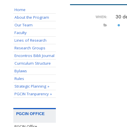
Home
30 d
WHEN:
About the Program
Our Team
Faculty
Lines of Research
Research Groups
Encontros Bibli Journal
Curriculum Structure
Bylaws
Rules
Strategic Planning »
PGCIN Tranparency »
PGCIN OFFICE
PGCIN Office