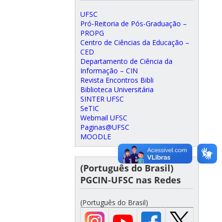
UFSC
Pró-Reitoria de Pós-Graduação –
PROPG
Centro de Ciências da Educação –
CED
Departamento de Ciência da
Informação – CIN
Revista Encontros Bibli
Biblioteca Universitária
SINTER UFSC
SeTIC
Webmail UFSC
Paginas@UFSC
MOODLE
(Português do Brasil)
PGCIN-UFSC nas Redes
(Português do Brasil)