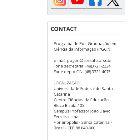
CONTACT
Programa de Pós-Graduação em
Ciência da Informação (PGCIN)
e-mail: ppgcin@contato.ufsc.br
Fone secretaria: (48)3721-2234
Fone depto CIN: (48) 3721-4075
LOCALIZAÇÃO:
Universidade Federal de Santa
Catarina
Centro Ciências da Educação
Bloco B sala 105
Campus Professor João David
Ferreira Lima
Florianópolis - Santa Catarina -
Brasil - CEP 88.040-900