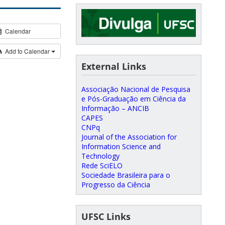
Calendar
Add to Calendar
External Links
Associação Nacional de Pesquisa
e Pós-Graduação em Ciência da
Informação – ANCIB
CAPES
CNPq
Journal of the Association for
Information Science and
Technology
Rede SciELO
Sociedade Brasileira para o
Progresso da Ciência
UFSC Links