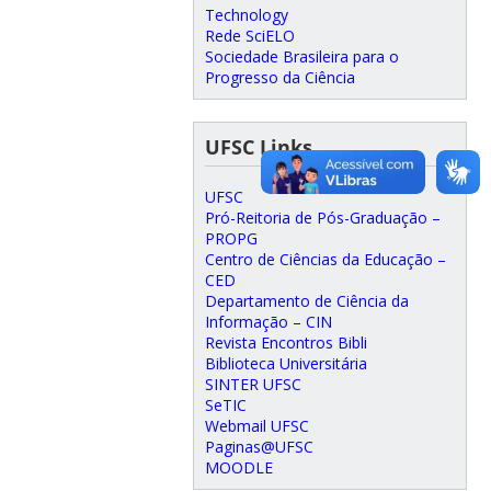
Technology
Rede SciELO
Sociedade Brasileira para o
Progresso da Ciência
UFSC Links
UFSC
Pró-Reitoria de Pós-Graduação –
PROPG
Centro de Ciências da Educação –
CED
Departamento de Ciência da
Informação – CIN
Revista Encontros Bibli
Biblioteca Universitária
SINTER UFSC
SeTIC
Webmail UFSC
Paginas@UFSC
MOODLE