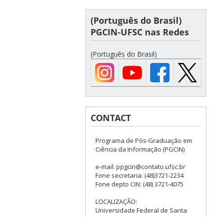
(Português do Brasil)
PGCIN-UFSC nas Redes
(Português do Brasil)
CONTACT
Programa de Pós-Graduação em
Ciência da Informação (PGCIN)
e-mail: ppgcin@contato.ufsc.br
Fone secretaria: (48)3721-2234
Fone depto CIN: (48) 3721-4075
LOCALIZAÇÃO:
Universidade Federal de Santa